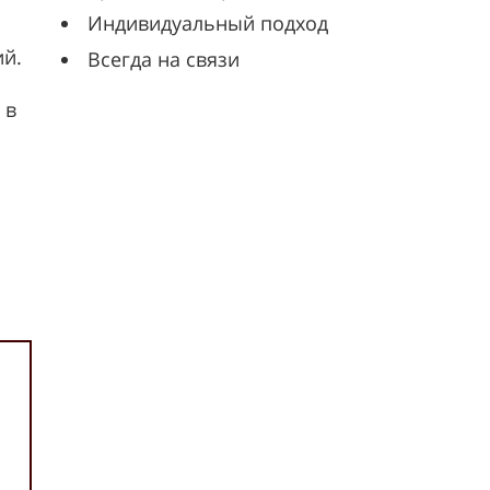
Индивидуальный подход
ий.
Всегда на связи
 в