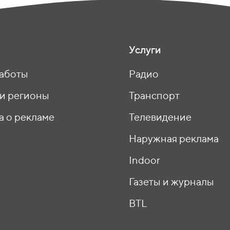
Услуги
аботы
Радио
 и регионы
Транспорт
а о рекламе
Телевидение
ы
Наружная реклама
Indoor
Газеты и журналы
BTL