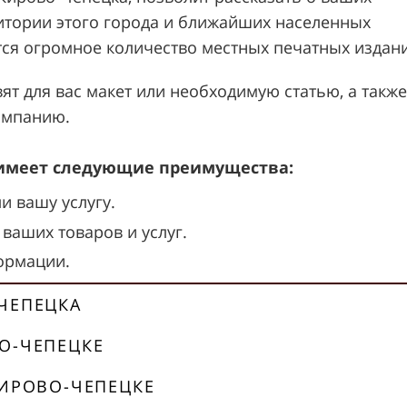
итории этого города и ближайших населенных
ется огромное количество местных печатных издан
т для вас макет или необходимую статью, а также
ампанию.
 имеет следующие преимущества:
и вашу услугу.
ваших товаров и услуг.
ормации.
ЧЕПЕЦКА
О-ЧЕПЕЦКЕ
КИРОВО-ЧЕПЕЦКЕ