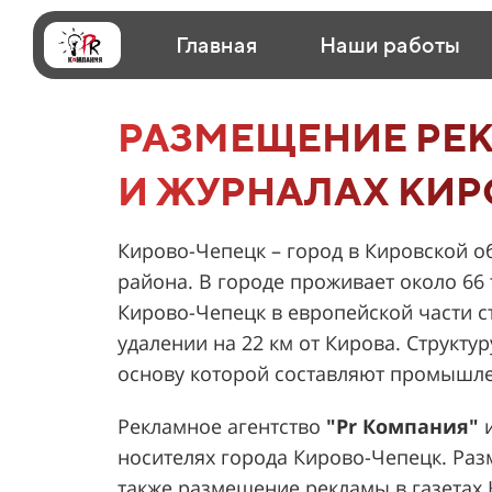
Главная
Наши работы
РАЗМЕЩЕНИЕ РЕК
И ЖУРНАЛАХ КИР
Кирово-Чепецк – город в Кировской 
района. В городе проживает около 66
Кирово-Чепецк в европейской части ст
удалении на 22 км от Кирова. Структу
основу которой составляют промышл
Рекламное агентство
"
Pr Компания
"
и
носителях города Кирово-Чепецк. Ра
также размещение рекламы в газетах 