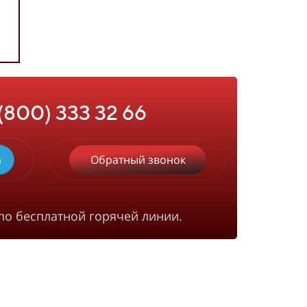
 (800) 333 32 66
m
Обратный звонок
по бесплатной горячей линии.