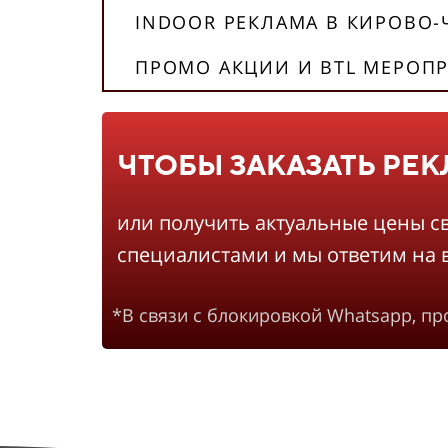
INDOOR РЕКЛАМА В КИРОВО-
ПРОМО АКЦИИ И BTL МЕРОПР
ЧТОБЫ ЗАКАЗАТЬ РЕ
или получить актуальные цены с
специалистами и мы ответим на 
*В связи с блокировкой Whatsapp, п