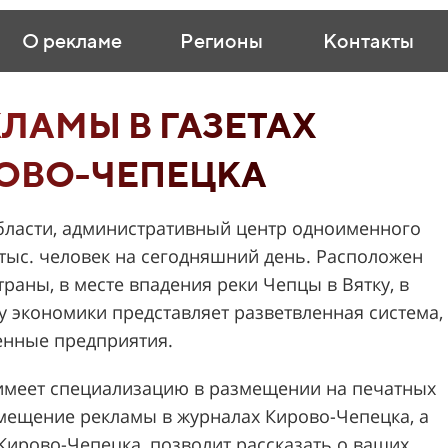
О рекламе
Регионы
Контакты
ЛАМЫ В ГАЗЕТАХ
ОВО-ЧЕПЕЦКА
области, административный центр одноименного
 тыс. человек на сегодняшний день. Расположен
раны, в месте впадения реки Чепцы в Вятку, в
ру экономики представляет разветвленная система,
енные предприятия.
меет специализацию в размещении на печатных
змещение рекламы в журналах Кирово-Чепецка, а
Кирово-Чепецка, позволит рассказать о ваших