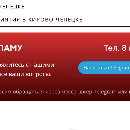
ЧЕПЕЦКЕ
ИЯТИЯ В КИРОВО-ЧЕПЕЦКЕ
Тел. 8
КЛАМУ
вяжитесь с нашими
Написать в Telegra
все ваши вопросы.
росим обращаться через мессенджер Telegram или 