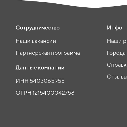
Сотрудничество
Инфо
Наши вакансии
Наши р
Партнёрская программа
Города
Справк
Данные компании
Отзыв
ИНН 5403065955
ОГРН 1215400042758