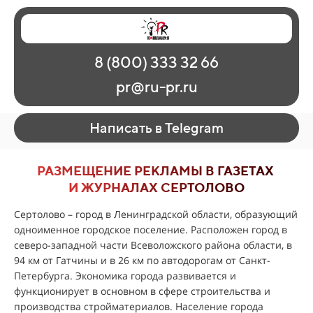
Главная
Наши работы
О рекламе
8 (800) 333 32 66
Регионы
Контакты
pr@ru-pr.ru
Написать в Telegram
РАЗМЕЩЕНИЕ РЕКЛАМЫ В ГАЗЕТАХ
И ЖУРНАЛАХ СЕРТОЛОВО
Сертолово – город в Ленинградской области, образующий
одноименное городское поселение. Расположен город в
северо-западной части Всеволожского района области, в
94 км от Гатчины и в 26 км по автодорогам от Санкт-
Петербурга. Экономика города развивается и
функционирует в основном в сфере строительства и
производства стройматериалов. Население города