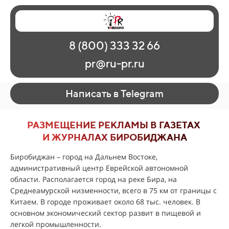
Главная
Наши работы
О рекламе
8 (800) 333 32 66
Регионы
Контакты
pr@ru-pr.ru
Написать в Telegram
РАЗМЕЩЕНИЕ РЕКЛАМЫ В ГАЗЕТАХ
И ЖУРНАЛАХ БИРОБИДЖАНА
Биробиджан – город на Дальнем Востоке,
административный центр Еврейской автономной
области. Располагается город на реке Бира, на
Среднеамурской низменности, всего в 75 км от границы с
Китаем. В городе проживает около 68 тыс. человек. В
основном экономический сектор развит в пищевой и
легкой промышленности.