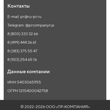
Контакты
E-mail: pr@ru-pr.ru
Telegram: @prcompanyrus
8 (800) 333 32 66
8 (499) 444 36 61
8 (383) 375 55 47
8 (923) 254 65 16
Данные компании
ИНН 5403065955
ОГРН 1215400042758
© 2022-2026 ООО
«ПР‑КОМПАНИЯ»