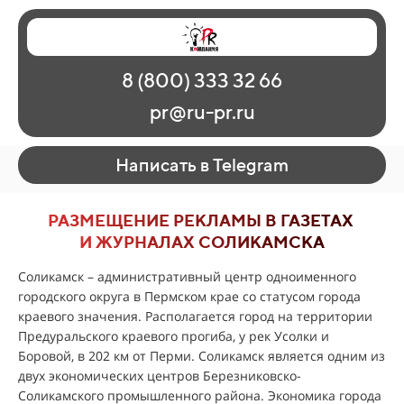
Главная
Наши работы
О рекламе
8 (800) 333 32 66
Регионы
Контакты
pr@ru-pr.ru
Написать в Telegram
РАЗМЕЩЕНИЕ РЕКЛАМЫ В ГАЗЕТАХ
И ЖУРНАЛАХ СОЛИКАМСКА
Соликамск – административный центр одноименного
городского округа в Пермском крае со статусом города
краевого значения. Располагается город на территории
Предуральского краевого прогиба, у рек Усолки и
Боровой, в 202 км от Перми. Соликамск является одним из
двух экономических центров Березниковско-
Соликамского промышленного района. Экономика города