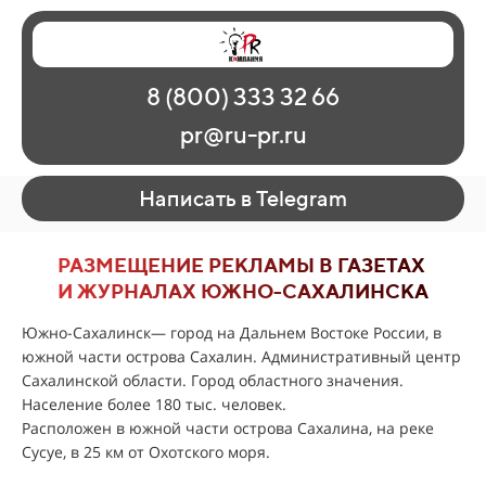
Главная
Наши работы
О рекламе
8 (800) 333 32 66
Регионы
Контакты
pr@ru-pr.ru
Написать в Telegram
РАЗМЕЩЕНИЕ РЕКЛАМЫ В ГАЗЕТАХ
И ЖУРНАЛАХ ЮЖНО-САХАЛИНСКА
Южно-Сахалинск— город на Дальнем Востоке России, в
южной части острова Сахалин. Административный центр
Сахалинской области. Город областного значения.
Население более 180 тыс. человек.
Расположен в южной части острова Сахалина, на реке
Сусуе, в 25 км от Охотского моря.