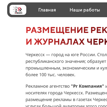
Главная
Наши работы
РАЗМЕЩЕНИЕ РЕК
И ЖУРНАЛАХ ЧЕР
Черкесск — город на юге России. Сто
республиканского значения; образует
промышленным, экономическим и кул
более 100 тыс. человек.
Рекламное агентство
"
Pr Компания
"
и
носителях города Черкесск. Размещен
размещение рекламы в газетах Черкес
услугах большой аудитории этого гор