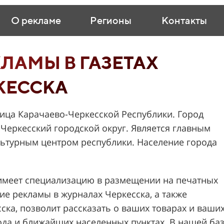
О рекламе
Регионы
Контакты
ЛАМЫ В ГАЗЕТАХ
КЕССКА
лица Карачаево-Черкесской Республики. Город
 Черкесский городской округ. Является главным
ьтурным центром республики. Население города
меет специализацию в размещении на печатных
ие рекламы в журналах Черкесска, а также
ска, позволит рассказать о ваших товарах и ваши
ода и ближайших населенных пунктах. В нашей ба