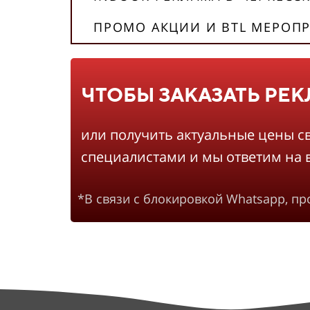
ПРОМО АКЦИИ И BTL МЕРОПР
ЧТОБЫ ЗАКАЗАТЬ РЕ
или получить актуальные цены с
специалистами и мы ответим на 
*В связи с блокировкой Whatsapp, п