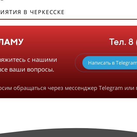
ИЯТИЯ В ЧЕРКЕССКЕ
Тел. 8
КЛАМУ
вяжитесь с нашими
Написать в Telegra
все ваши вопросы.
росим обращаться через мессенджер Telegram или 