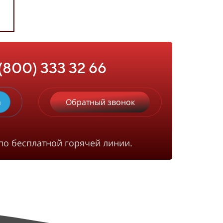
 (800) 333 32 66
m
Обратный звонок
по бесплатной горячей линии.