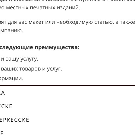
во местных печатных изданий.
т для вас макет или необходимую статью, а также
ампанию.
т следующие преимущества:
и вашу услугу.
ваших товаров и услуг.
ормации.
КА
ССКЕ
ЕРКЕССКЕ
КЕ