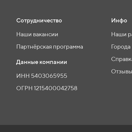
Сотрудничество
Инфо
Наши вакансии
Наши р
Партнёрская программа
Города
Справк
Данные компании
Отзыв
ИНН 5403065955
ОГРН 1215400042758