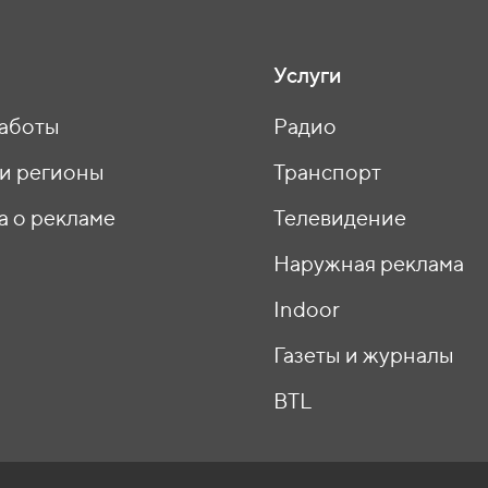
Услуги
аботы
Радио
 и регионы
Транспорт
а о рекламе
Телевидение
ы
Наружная реклама
Indoor
Газеты и журналы
BTL