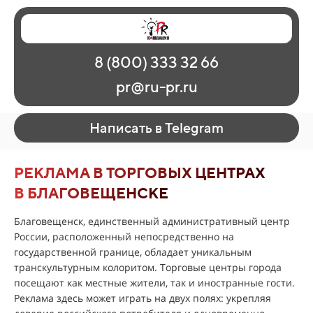
Главная
Наши работы
О рекламе
8 (800) 333 32 66
Регионы
Контакты
pr@ru-pr.ru
Написать в Telegram
РЕКЛАМА В ТОРГОВЫХ ЦЕНТРАХ
В БЛАГОВЕЩЕНСКЕ
Благовещенск, единственный административный центр
России, расположенный непосредственно на
государственной границе, обладает уникальным
транскультурным колоритом. Торговые центры города
посещают как местные жители, так и иностранные гости.
Реклама здесь может играть на двух полях: укрепляя