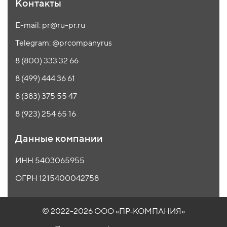
Контакты
E-mail: pr@ru-pr.ru
Telegram: @prcompanyrus
8 (800) 333 32 66
8 (499) 444 36 61
8 (383) 375 55 47
8 (923) 254 65 16
Данные компании
ИНН 5403065955
ОГРН 1215400042758
© 2022-2026 ООО
«ПР‑КОМПАНИЯ»