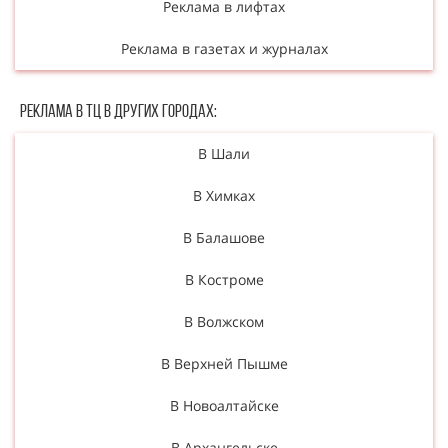
Реклама в лифтах
Реклама в газетах и журналах
Реклама в ТЦ в Других городах:
В Шали
В Химках
В Балашове
В Костроме
В Волжском
В Верхней Пышме
В Новоалтайске
В Архангельске