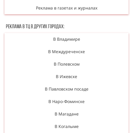
Реклама в газетах и журналах
Реклама в ТЦ в Других городах:
В Владимире
В Междуреченске
В Полевском
В Ижевске
В Павловском посаде
В Наро-Фоминске
В Магадане
В Когалыме