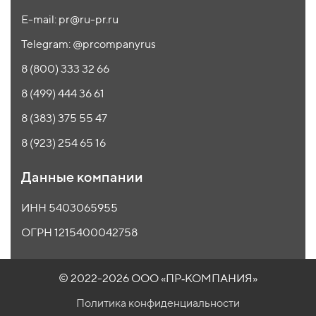
E-mail: pr@ru-pr.ru
Telegram: @prcompanyrus
8 (800) 333 32 66
8 (499) 444 36 61
8 (383) 375 55 47
8 (923) 254 65 16
Данные компании
ИНН 5403065955
ОГРН 1215400042758
© 2022-2026 ООО
«ПР‑КОМПАНИЯ»
Политика конфиденциальности