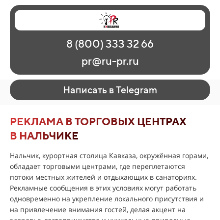
Главная
Наши работы
О рекламе
8 (800) 333 32 66
Регионы
Контакты
pr@ru-pr.ru
Написать в Telegram
РЕКЛАМА В ТОРГОВЫХ ЦЕНТРАХ
В НАЛЬЧИКЕ
Нальчик, курортная столица Кавказа, окружённая горами,
обладает торговыми центрами, где переплетаются
потоки местных жителей и отдыхающих в санаториях.
Рекламные сообщения в этих условиях могут работать
одновременно на укрепление локального присутствия и
на привлечение внимания гостей, делая акцент на