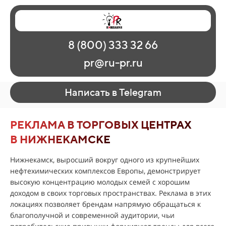
Главная
Наши работы
О рекламе
8 (800) 333 32 66
Регионы
Контакты
pr@ru-pr.ru
Написать в Telegram
РЕКЛАМА В ТОРГОВЫХ ЦЕНТРАХ
В НИЖНЕКАМСКЕ
Нижнекамск, выросший вокруг одного из крупнейших
нефтехимических комплексов Европы, демонстрирует
высокую концентрацию молодых семей с хорошим
доходом в своих торговых пространствах. Реклама в этих
локациях позволяет брендам напрямую обращаться к
благополучной и современной аудитории, чьи