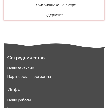
В Комсомольске-на-Амуре
В Дербенте
Сотрудничество
Наши вакансии
Партнёрская программа
Инфо
Наши работы