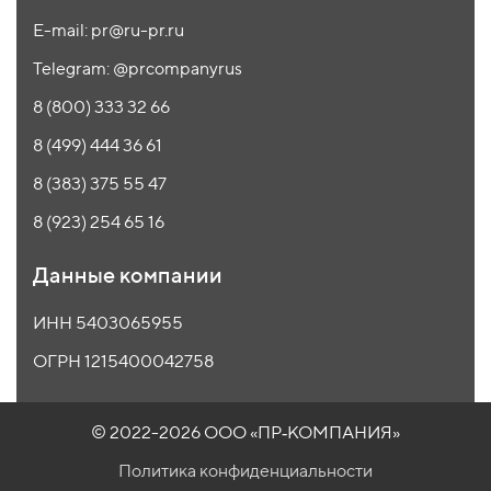
E-mail: pr@ru-pr.ru
Telegram: @prcompanyrus
8 (800) 333 32 66
8 (499) 444 36 61
8 (383) 375 55 47
8 (923) 254 65 16
Данные компании
ИНН 5403065955
ОГРН 1215400042758
© 2022-2026 ООО
«ПР‑КОМПАНИЯ»
Политика конфиденциальности