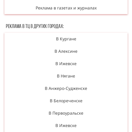
Реклама в газетах и журналах
Реклама в ТЦ в Других городах:
В Кургане
В Алексине
В Ижевске
В Нягане
В Анжеро-Судженске
В Белореченске
В Первоуральске
В Ижевске