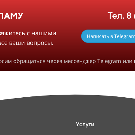
Тел. 8
КЛАМУ
вяжитесь с нашими
Написать в Telegra
все ваши вопросы.
росим обращаться через мессенджер Telegram или 
Услуги