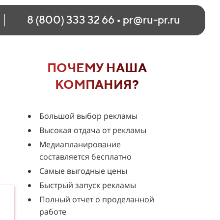
8 (800) 333 32 66
•
pr@ru-pr.ru
ПОЧЕМУ НАША
КОМПАНИЯ?
Большой выбор рекламы
Высокая отдача от рекламы
Медиапланирование
составляется бесплатно
Самые выгодные цены
Быстрый запуск рекламы
Полный отчет о проделанной
работе