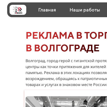
Главная
Наши работы
РЕКЛАМА В ТОР
В ВОЛГОГРАДЕ
Волгоград, город-герой с гигантской прот
центры как точки притяжения для жителе
памятью. Реклама в этих локациях позволя
возрождением, обращаясь к патриотичным 
товарах и услугах в знаковом месте России