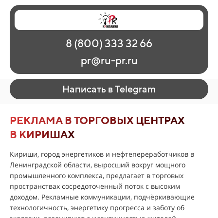
Главная
Наши работы
О рекламе
8 (800) 333 32 66
Регионы
Контакты
pr@ru-pr.ru
Написать в Telegram
РЕКЛАМА В ТОРГОВЫХ ЦЕНТРАХ
В КИРИШАХ
Кириши, город энергетиков и нефтепереработчиков в
Ленинградской области, выросший вокруг мощного
промышленного комплекса, предлагает в торговых
пространствах сосредоточенный поток с высоким
доходом. Рекламные коммуникации, подчёркивающие
технологичность, энергетику прогресса и заботу об