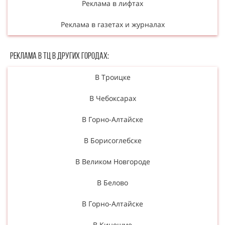
Реклама в лифтах
Реклама в газетах и журналах
Реклама в ТЦ в Других городах:
В Троицке
В Чебоксарах
В Горно-Алтайске
В Борисоглебске
В Великом Новгороде
В Белово
В Горно-Алтайске
В Кинешме