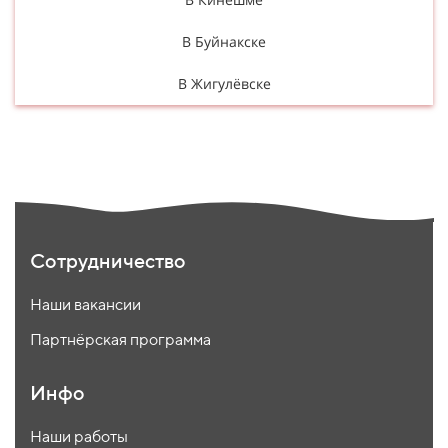
В Буйнакске
В Жигулёвске
Сотрудничество
Наши вакансии
Партнёрская программа
Инфо
Наши работы