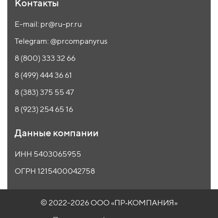
Контакты
E-mail: pr@ru-pr.ru
Telegram: @prcompanyrus
8 (800) 333 32 66
8 (499) 444 36 61
8 (383) 375 55 47
8 (923) 254 65 16
Данные компании
ИНН 5403065955
ОГРН 1215400042758
© 2022-2026 ООО
«ПР‑КОМПАНИЯ»