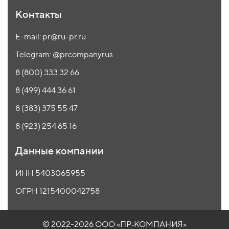
Контакты
E-mail: pr@ru-pr.ru
Telegram: @prcompanyrus
8 (800) 333 32 66
8 (499) 444 36 61
8 (383) 375 55 47
8 (923) 254 65 16
Данные компании
ИНН 5403065955
ОГРН 1215400042758
© 2022-2026 ООО
«ПР‑КОМПАНИЯ»