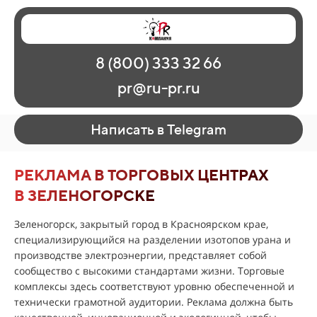
Главная
Наши работы
О рекламе
8 (800) 333 32 66
Регионы
Контакты
pr@ru-pr.ru
Написать в Telegram
РЕКЛАМА В ТОРГОВЫХ ЦЕНТРАХ
В ЗЕЛЕНОГОРСКЕ
Зеленогорск, закрытый город в Красноярском крае,
специализирующийся на разделении изотопов урана и
производстве электроэнергии, представляет собой
сообщество с высокими стандартами жизни. Торговые
комплексы здесь соответствуют уровню обеспеченной и
технически грамотной аудитории. Реклама должна быть