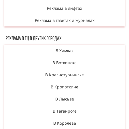
Реклама в лифтах
Реклама в газетах и журналах
Реклама в ТЦ в Других городах:
В Химках
В Воткинске
В Краснотурьинске
В Кропоткине
В Лысьве
В Таганроге
В Королеве