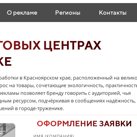
О рекламе
Регионы
Контакты
ГОВЫХ ЦЕНТРАХ
КЕ
работки в Красноярском крае, расположенный на велик
прос на товары, сочетающие экологичность, практичност
екламы позволяет бренду говорить с аудиторией, чья
дным ресурсом, подчёркивая в сообщениях надёжность,
шений в городе-труженике.
ОФОРМЛЕНИЕ ЗАЯВКИ
ИМЯ (КОМПАНИЯ)