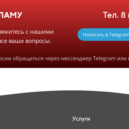
Тел. 8
КЛАМУ
вяжитесь с нашими
Написать в Telegra
все ваши вопросы.
росим обращаться через мессенджер Telegram или 
Услуги