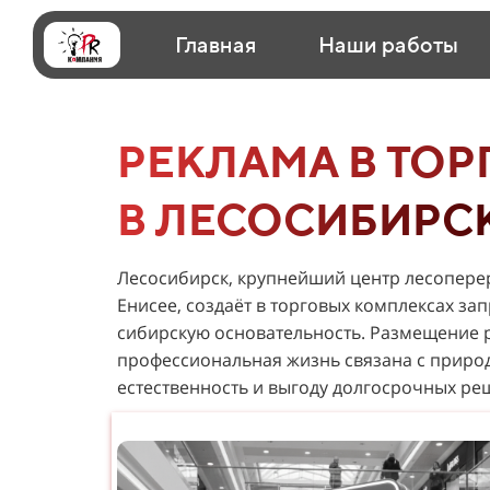
Главная
Наши работы
РЕКЛАМА В ТОР
В ЛЕСОСИБИРС
Лесосибирск, крупнейший центр лесопере
Енисее, создаёт в торговых комплексах за
сибирскую основательность. Размещение р
профессиональная жизнь связана с приро
естественность и выгоду долгосрочных ре