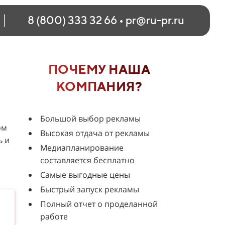
8 (800) 333 32 66
•
pr@ru-pr.ru
ПОЧЕМУ НАША
КОМПАНИЯ?
Большой выбор рекламы
ом
Высокая отдача от рекламы
ь и
Медиапланирование
составляется бесплатно
Самые выгодные цены
Быстрый запуск рекламы
Полный отчет о проделанной
работе