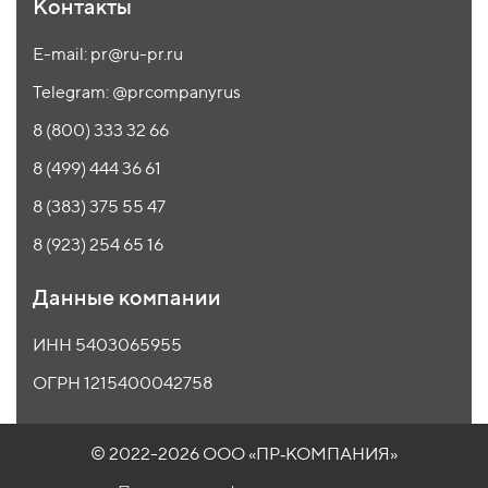
Контакты
E-mail: pr@ru-pr.ru
Telegram: @prcompanyrus
8 (800) 333 32 66
8 (499) 444 36 61
8 (383) 375 55 47
8 (923) 254 65 16
Данные компании
ИНН 5403065955
ОГРН 1215400042758
© 2022-2026 ООО
«ПР‑КОМПАНИЯ»