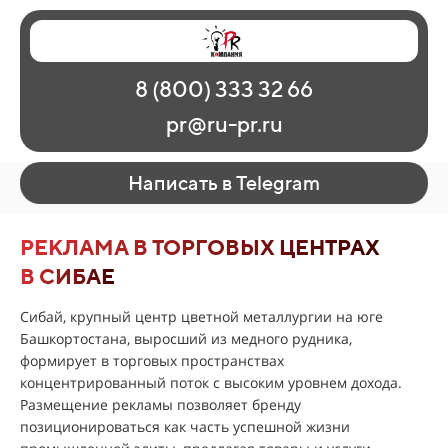
Главная
Наши работы
О рекламе
8 (800) 333 32 66
Регионы
Контакты
pr@ru-pr.ru
Написать в Telegram
РЕКЛАМА В ТОРГОВЫХ ЦЕНТРАХ
В СИБАЕ
Сибай, крупный центр цветной металлургии на юге
Башкортостана, выросший из медного рудника,
формирует в торговых пространствах
концентрированный поток с высоким уровнем дохода.
Размещение рекламы позволяет бренду
позиционироваться как часть успешной жизни