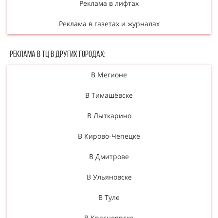
Реклама в лифтах
Реклама в газетах и журналах
Реклама в ТЦ в Других городах:
В Мегионе
В Тимашёвске
В Лыткарино
В Кирово-Чепецке
В Дмитрове
В Ульяновске
В Туле
В Красноярске