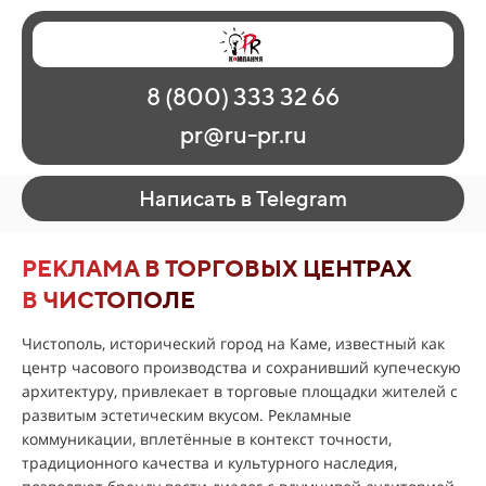
Главная
Наши работы
О рекламе
8 (800) 333 32 66
Регионы
Контакты
pr@ru-pr.ru
Написать в Telegram
РЕКЛАМА В ТОРГОВЫХ ЦЕНТРАХ
В ЧИСТОПОЛЕ
Чистополь, исторический город на Каме, известный как
центр часового производства и сохранивший купеческую
архитектуру, привлекает в торговые площадки жителей с
развитым эстетическим вкусом. Рекламные
коммуникации, вплетённые в контекст точности,
традиционного качества и культурного наследия,