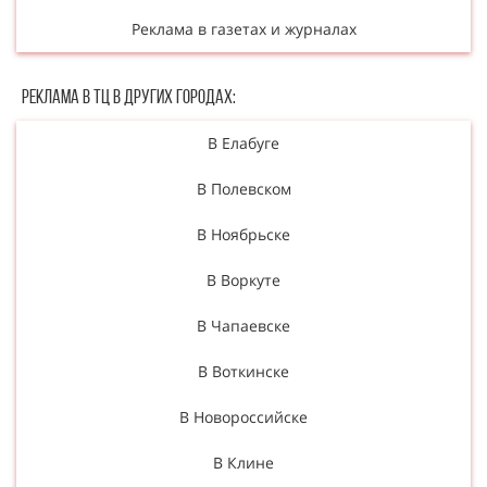
Реклама в газетах и журналах
Реклама в ТЦ в Других городах:
В Елабуге
В Полевском
В Ноябрьске
В Воркуте
В Чапаевске
В Воткинске
В Новороссийске
В Клине