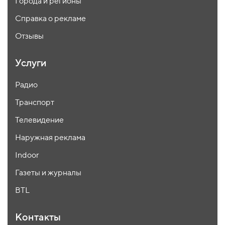
Города и регионы
Справка о рекламе
Отзывы
Услуги
Радио
Транспорт
Телевидение
Наружная реклама
Indoor
Газеты и журналы
BTL
Контакты