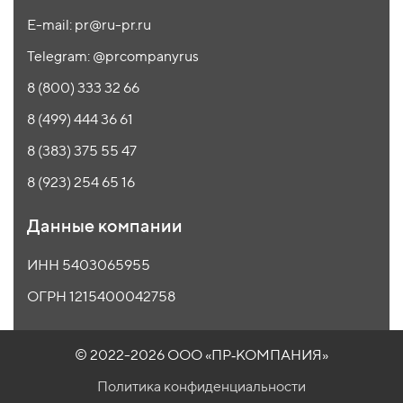
E-mail: pr@ru-pr.ru
Telegram: @prcompanyrus
8 (800) 333 32 66
8 (499) 444 36 61
8 (383) 375 55 47
8 (923) 254 65 16
Данные компании
ИНН 5403065955
ОГРН 1215400042758
© 2022-2026 ООО
«ПР‑КОМПАНИЯ»
Политика конфиденциальности