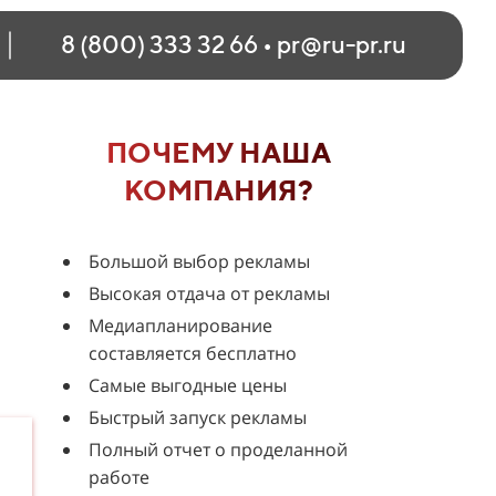
8 (800) 333 32 66
•
pr@ru-pr.ru
ПОЧЕМУ НАША
КОМПАНИЯ?
Большой выбор рекламы
Высокая отдача от рекламы
Медиапланирование
составляется бесплатно
Самые выгодные цены
Быстрый запуск рекламы
Полный отчет о проделанной
работе