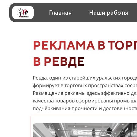
Главная
Наши работы
РЕКЛАМА В ТОР
В РЕВДЕ
Ревда, один из старейших уральских горо
формирует в торговых пространствах соср
Размещение рекламы здесь эффективно для 
качества товаров сформированы промышлен
подчёркивания прочности и долговечност