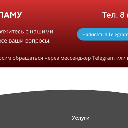
Тел. 8
КЛАМУ
вяжитесь с нашими
Написать в Telegra
все ваши вопросы.
росим обращаться через мессенджер Telegram или 
Услуги