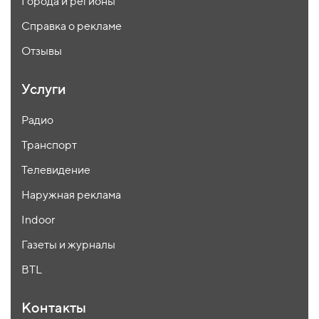
Города и регионы
Справка о рекламе
Отзывы
Услуги
Радио
Транспорт
Телевидение
Наружная реклама
Indoor
Газеты и журналы
BTL
Контакты