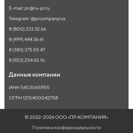
E-mail: pr@ru-pr.ru
Telegram: @prcompanyrus
8 (800) 333 32 66
8 (499) 444 36 61
8 (383) 375 55 47
8 (923) 254 65 16
Данные компании
ИНН 5403065955
ОГРН 1215400042758
© 2022-2026 ООО
«ПР‑КОМПАНИЯ»
Политика конфиденциальности