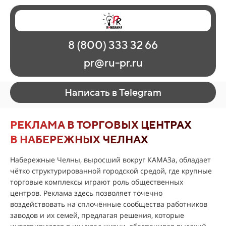
Главная
Наши работы
О рекламе
8 (800) 333 32 66
Регионы
Контакты
pr@ru-pr.ru
Написать в Telegram
РЕКЛАМА В ТОРГОВЫХ ЦЕНТРАХ
В НАБЕРЕЖНЫХ ЧЕЛНАХ
Набережные Челны, выросший вокруг КАМАЗа, обладает
чётко структурированной городской средой, где крупные
торговые комплексы играют роль общественных
центров. Реклама здесь позволяет точечно
воздействовать на сплочённые сообщества работников
заводов и их семей, предлагая решения, которые