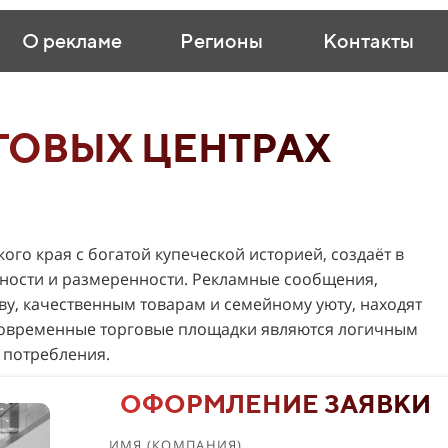
О рекламе
Регионы
Контакты
ГОВЫХ ЦЕНТРАХ
ого края с богатой купеческой историей, создаёт в
тности и размеренности. Рекламные сообщения,
у, качественным товарам и семейному уюту, находят
 современные торговые площадки являются логичным
 потребления.
ОФОРМЛЕНИЕ ЗАЯВКИ
ИМЯ (КОМПАНИЯ)