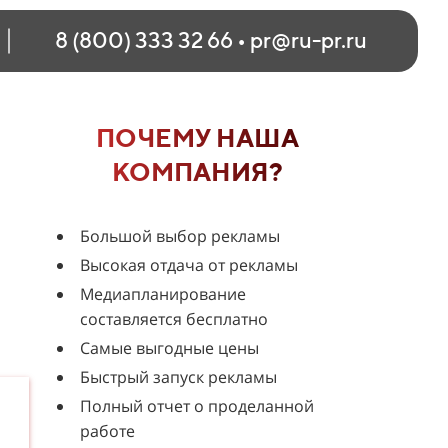
8 (800) 333 32 66
•
pr@ru-pr.ru
ПОЧЕМУ НАША
КОМПАНИЯ?
Большой выбор рекламы
Высокая отдача от рекламы
Медиапланирование
составляется бесплатно
Самые выгодные цены
Быстрый запуск рекламы
Полный отчет о проделанной
работе