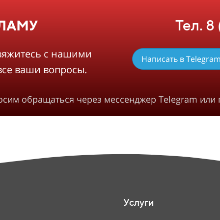
Тел. 8
КЛАМУ
вяжитесь с нашими
Написать в Telegra
все ваши вопросы.
росим обращаться через мессенджер Telegram или 
Услуги