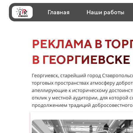
Главная
Наши работы
РЕКЛАМА В ТОР
В ГЕОРГИЕВСКЕ
Георгиевск, старейший город Ставропольск
торговых пространствах атмосферу добро
апеллирующие к историческому достоинств
отклик у местной аудитории, для которой
продолжением традиций добросовестного