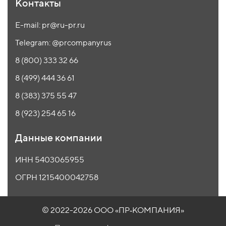
Контакты
E-mail: pr@ru-pr.ru
Telegram: @prcompanyrus
8 (800) 333 32 66
8 (499) 444 36 61
8 (383) 375 55 47
8 (923) 254 65 16
Данные компании
ИНН 5403065955
ОГРН 1215400042758
© 2022-2026 ООО
«ПР‑КОМПАНИЯ»