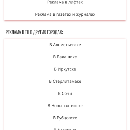
Реклама в лифтах
Реклама в газетах и журналах
Реклама в ТЦ в Других городах:
В Альметьевске
В Балашихе
В Иркутске
В Стерлитамаке
В Сочи
В Новошахтинске
В Рубцовске
В Алексине