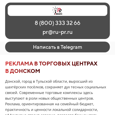
Главная
Наши работы
О рекламе
8 (800) 333 32 66
Регионы
Контакты
pr@ru-pr.ru
Написать в Telegram
РЕКЛАМА В ТОРГОВЫХ ЦЕНТРАХ
В ДОНСКОМ
Донской, город в Тульской области, выросший из
шахтёрских посёлков, сохраняет дух тесных социальных
связей. Современные торговые комплексы здесь
выступают в роли новых общественных центров.
Реклама, ориентированная на семейный бюджет,
практичность и ценности локальной солидарности,