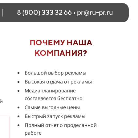
8 (800) 333 32 66
•
pr@ru-pr.ru
ПОЧЕМУ НАША
КОМПАНИЯ?
Большой выбор рекламы
Высокая отдача от рекламы
Медиапланирование
составляется бесплатно
ой
Самые выгодные цены
Быстрый запуск рекламы
Полный отчет о проделанной
работе