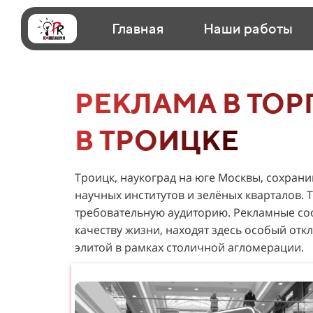
Главная
Наши работы
РЕКЛАМА В ТОР
В ТРОИЦКЕ
Троицк, наукоград на юге Москвы, сохран
научных институтов и зелёных кварталов.
требовательную аудиторию. Рекламные со
качеству жизни, находят здесь особый откл
элитой в рамках столичной агломерации.