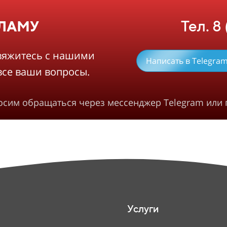
Тел. 8
КЛАМУ
вяжитесь с нашими
Написать в Telegra
все ваши вопросы.
росим обращаться через мессенджер Telegram или 
Услуги