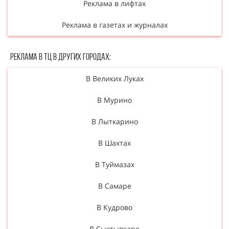
Реклама в лифтах
Реклама в газетах и журналах
Реклама в ТЦ в Других городах:
В Великих Луках
В Мурино
В Лыткарино
В Шахтах
В Туймазах
В Самаре
В Кудрово
В Сыктывкаре