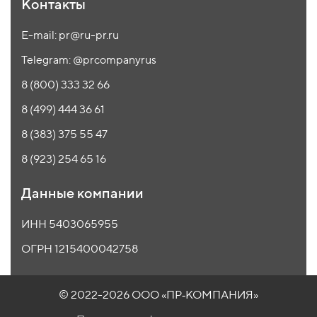
Контакты
E-mail: pr@ru-pr.ru
Telegram: @prcompanyrus
8 (800) 333 32 66
8 (499) 444 36 61
8 (383) 375 55 47
8 (923) 254 65 16
Данные компании
ИНН 5403065955
ОГРН 1215400042758
© 2022-2026 ООО
«ПР‑КОМПАНИЯ»