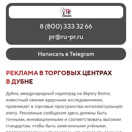
Главная
Наши работы
О рекламе
8 (800) 333 32 66
Регионы
Контакты
pr@ru-pr.ru
Написать в Telegram
РЕКЛАМА В ТОРГОВЫХ ЦЕНТРАХ
В ДУБНЕ
Дубна, международный наукоград на берегу Волги,
известный своими ядерными исследованиями,
привлекает в торговые пространства интеллектуальную
элиту. Рекламные сообщения здесь должны быть
точными, инновационными и соответствовать высоким
стандартам, чтобы быть замеченными учёными,