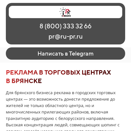
Главная
Наши работы
О рекламе
8 (800) 333 32 66
Регионы
Контакты
pr@ru-pr.ru
Написать в Telegram
РЕКЛАМА В ТОРГОВЫХ ЦЕНТРАХ
В БРЯНСКЕ
Для брянского бизнеса реклама в городских торговых
центрах — это возможность донести предложение до
жителей не только областного центра, но и
многочисленных прилегающих районов, включая
транзитную аудиторию с белорусского направления.
Высокая концентрация людей, совмещающих шопинг с