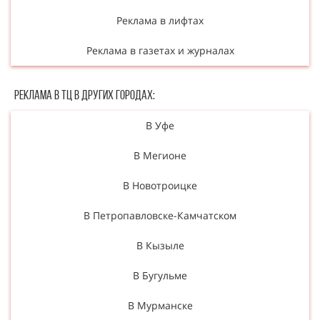
Реклама в лифтах
Реклама в газетах и журналах
Реклама в ТЦ в Других городах:
В Уфе
В Мегионе
В Новотроицке
В Петропавловске-Камчатском
В Кызыле
В Бугульме
В Мурманске