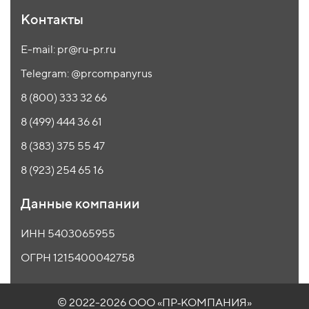
Контакты
E-mail: pr@ru-pr.ru
Telegram: @prcompanyrus
8 (800) 333 32 66
8 (499) 444 36 61
8 (383) 375 55 47
8 (923) 254 65 16
Данные компании
ИНН 5403065955
ОГРН 1215400042758
© 2022-2026 ООО
«ПР‑КОМПАНИЯ»