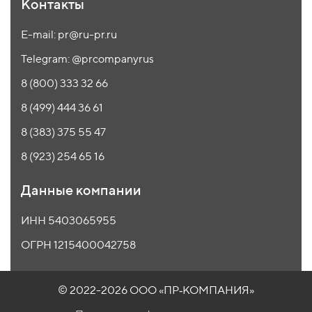
Контакты
E-mail: pr@ru-pr.ru
Telegram: @prcompanyrus
8 (800) 333 32 66
8 (499) 444 36 61
8 (383) 375 55 47
8 (923) 254 65 16
Данные компании
ИНН 5403065955
ОГРН 1215400042758
© 2022-2026 ООО
«ПР‑КОМПАНИЯ»