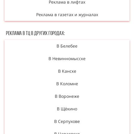
Реклама в лифтах
Реклама в газетах и журналах
Реклама в ТЦ в Других городах:
В Белебее
В Невинномысске
В Канске
В Коломне
В Воронеже
В Щёкино
В Серпухове
В Чапаевске