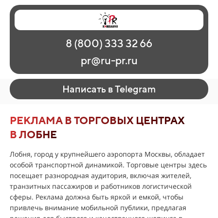
Главная
Наши работы
О рекламе
8 (800) 333 32 66
Регионы
Контакты
pr@ru-pr.ru
Написать в Telegram
РЕКЛАМА В ТОРГОВЫХ ЦЕНТРАХ
В ЛОБНЕ
Лобня, город у крупнейшего аэропорта Москвы, обладает
особой транспортной динамикой. Торговые центры здесь
посещает разнородная аудитория, включая жителей,
транзитных пассажиров и работников логистической
сферы. Реклама должна быть яркой и емкой, чтобы
привлечь внимание мобильной публики, предлагая