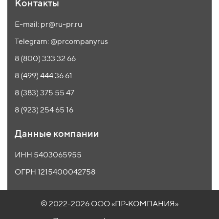
Контакты
E-mail: pr@ru-pr.ru
Telegram: @prcompanyrus
8 (800) 333 32 66
8 (499) 444 36 61
8 (383) 375 55 47
8 (923) 254 65 16
Данные компании
ИНН 5403065955
ОГРН 1215400042758
© 2022-2026 ООО
«ПР‑КОМПАНИЯ»