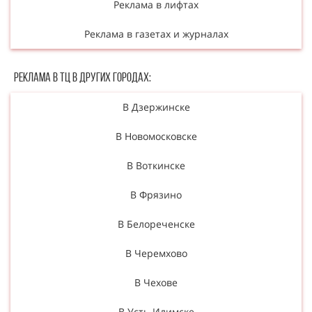
Реклама в лифтах
Реклама в газетах и журналах
Реклама в ТЦ в Других городах:
В Дзержинске
В Новомосковске
В Воткинске
В Фрязино
В Белореченске
В Черемхово
В Чехове
В Усть-Илимске