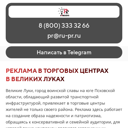
Главная
Наши работы
О рекламе
8 (800) 333 32 66
Регионы
Контакты
pr@ru-pr.ru
Написать в Telegram
РЕКЛАМА В ТОРГОВЫХ ЦЕНТРАХ
В ВЕЛИКИХ ЛУКАХ
Великие Луки, город воинской славы на юге Псковской
области, обладающий развитой транспортной
инфраструктурой, привлекает в торговые центры
жителей не только своего района. Реклама здесь работает
на создание образа надежности и патриотизма,
обращаясь к консервативной и семейной аудитории, для