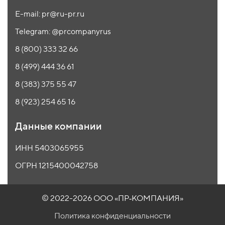
E-mail: pr@ru-pr.ru
Telegram: @prcompanyrus
8 (800) 333 32 66
8 (499) 444 36 61
8 (383) 375 55 47
8 (923) 254 65 16
Данные компании
ИНН 5403065955
ОГРН 1215400042758
© 2022-2026 ООО
«ПР‑КОМПАНИЯ»
Политика конфиденциальности