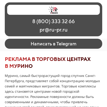
Главная
Наши работы
О рекламе
8 (800) 333 32 66
Регионы
Контакты
pr@ru-pr.ru
Написать в Telegram
РЕКЛАМА В ТОРГОВЫХ ЦЕНТРАХ
В МУРИНО
Мурино, самый быстрорастущий город-спутник Санкт-
Петербурга, представляет собой концентрацию молодых
семей и маятниковых мигрантов. Торговые комплексы
здесь становятся центрами новой городской
идентичности. Рекламные поверхности должны быть
современными и динамичными, чтобы привлечь