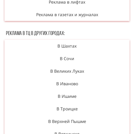
Реклама в лифтах
Реклама в газетах и журналах
Реклама в ТЦ в Других городах:
В Шахтах
В Сочи
В Великих Луках
В Иваново
В Ишиме
В Троицке
В Верхней Пышме
В Воткинске