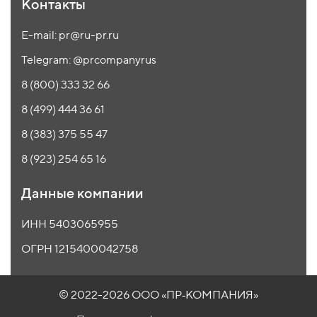
Контакты
E-mail: pr@ru-pr.ru
Telegram: @prcompanyrus
8 (800) 333 32 66
8 (499) 444 36 61
8 (383) 375 55 47
8 (923) 254 65 16
Данные компании
ИНН 5403065955
ОГРН 1215400042758
© 2022-2026 ООО
«ПР‑КОМПАНИЯ»