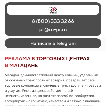
Главная
Наши работы
О рекламе
8 (800) 333 32 66
Регионы
Контакты
pr@ru-pr.ru
Написать в Telegram
РЕКЛАМА В ТОРГОВЫХ ЦЕНТРАХ
В МАГАДАНЕ
Магадан, административный центр Колымы, удалённый
от основных транспортных артерий, превращает свои
торговые комплексы в ключевые точки доступа к товарам
и услугам. Реклама здесь работает на всё
немногочисленное, но платёжеспособное сообщество,
ассоциируясь с событием, качеством и связью с внешним