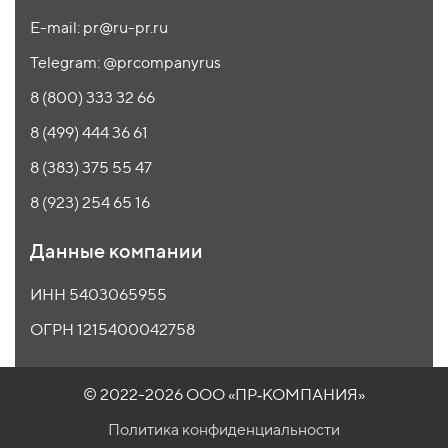
E-mail: pr@ru-pr.ru
Telegram: @prcompanyrus
8 (800) 333 32 66
8 (499) 444 36 61
8 (383) 375 55 47
8 (923) 254 65 16
Данные компании
ИНН 5403065955
ОГРН 1215400042758
© 2022-2026 ООО
«ПР‑КОМПАНИЯ»
Политика конфиденциальности