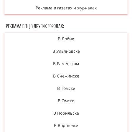
Реклама в газетах и журналах
Реклама в ТЦ в Других городах:
В Лобне
В Ульяновске
В Раменском
В Снежинске
В Томске
В Омске
В Норильске
В Воронеже