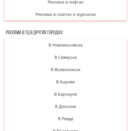
Реклама в лифтах
Реклама в газетах и журналах
Реклама в ТЦ в Других городах:
В Новомосковске
В Северске
В Всеволожске
В Кирове
В Барнауле
В Донском
В Ревде
В Ярославле