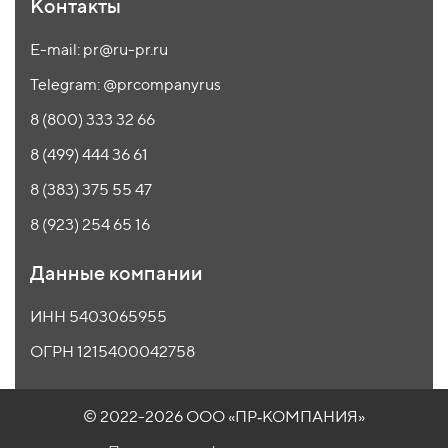
Контакты
E-mail: pr@ru-pr.ru
Telegram: @prcompanyrus
8 (800) 333 32 66
8 (499) 444 36 61
8 (383) 375 55 47
8 (923) 254 65 16
Данные компании
ИНН 5403065955
ОГРН 1215400042758
© 2022-2026 ООО
«ПР‑КОМПАНИЯ»