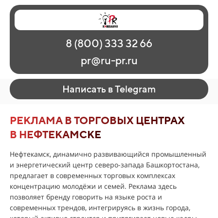
Главная
Наши работы
О рекламе
8 (800) 333 32 66
Регионы
Контакты
pr@ru-pr.ru
Написать в Telegram
РЕКЛАМА В ТОРГОВЫХ ЦЕНТРАХ
В НЕФТЕКАМСКЕ
Нефтекамск, динамично развивающийся промышленный
и энергетический центр северо-запада Башкортостана,
предлагает в современных торговых комплексах
концентрацию молодёжи и семей. Реклама здесь
позволяет бренду говорить на языке роста и
современных трендов, интегрируясь в жизнь города,