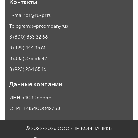
Контакты
E-mail: pr@ru-pr.ru
Telegram: @prcompanyrus
8 (800) 333 32 66
8 (499) 444 36 61
8 (383) 375 55 47
8 (923) 254 65 16
Данные компании
ИНН 5403065955
ОГРН 1215400042758
© 2022-2026 ООО
«ПР‑КОМПАНИЯ»