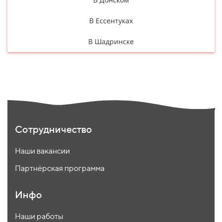
В Ессентуках
В Шадринске
Сотрудничество
Наши вакансии
Партнёрская программа
Инфо
Наши работы