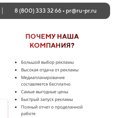
8 (800) 333 32 66
•
pr@ru-pr.ru
ПОЧЕМУ НАША
КОМПАНИЯ?
Большой выбор рекламы
Высокая отдача от рекламы
Медиапланирование
составляется бесплатно
Самые выгодные цены
Быстрый запуск рекламы
Полный отчет о проделанной
работе