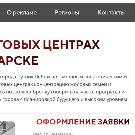
О рекламе
Регионы
Контакты
ГОВЫХ ЦЕНТРАХ
АРСКЕ
город-спутник Чебоксар с мощным энергетическим и
рговых центрах концентрацию молодых семей и
сь позволяют бренду говорить на языке прогресса и
нь города с планировкой будущего и высоким уровнем
ОФОРМЛЕНИЕ ЗАЯВКИ
ИМЯ (КОМПАНИЯ)