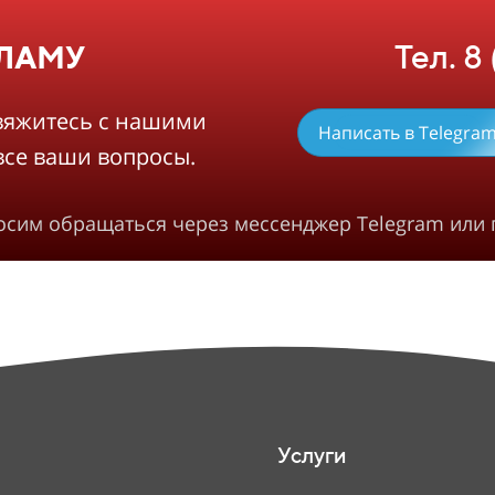
Тел. 8
КЛАМУ
вяжитесь с нашими
Написать в Telegra
все ваши вопросы.
росим обращаться через мессенджер Telegram или 
Услуги