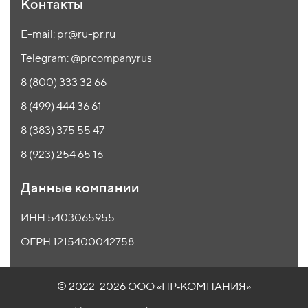
Контакты
E-mail: pr@ru-pr.ru
Telegram: @prcompanyrus
8 (800) 333 32 66
8 (499) 444 36 61
8 (383) 375 55 47
8 (923) 254 65 16
Данные компании
ИНН 5403065955
ОГРН 1215400042758
© 2022-2026 ООО
«ПР‑КОМПАНИЯ»