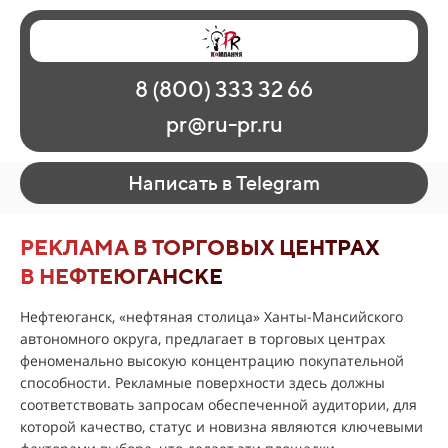
Главная
Наши работы
О рекламе
8 (800) 333 32 66
Регионы
Контакты
pr@ru-pr.ru
Написать в Telegram
РЕКЛАМА В ТОРГОВЫХ ЦЕНТРАХ
В НЕФТЕЮГАНСКЕ
Нефтеюганск, «нефтяная столица» Ханты-Мансийского
автономного округа, предлагает в торговых центрах
феноменально высокую концентрацию покупательной
способности. Рекламные поверхности здесь должны
соответствовать запросам обеспеченной аудитории, для
которой качество, статус и новизна являются ключевыми