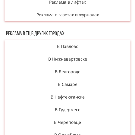
Реклама в лифтах
Реклама в газетах и журналах
Реклама в ТЦ в Других городах:
В Павлово
В Нижневартовске
В Белгороде
В Самаре
В Нефтеюганске
В Гудермесе
В Череповце
В Оренбурге