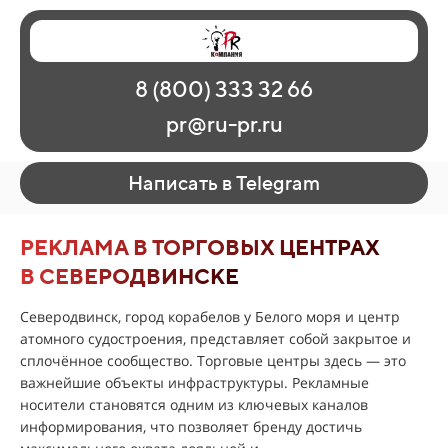
Главная
Наши работы
О рекламе
8 (800) 333 32 66
Регионы
Контакты
pr@ru-pr.ru
Написать в Telegram
РЕКЛАМА В ТОРГОВЫХ ЦЕНТРАХ
В СЕВЕРОДВИНСКЕ
Северодвинск, город корабелов у Белого моря и центр
атомного судостроения, представляет собой закрытое и
сплочённое сообщество. Торговые центры здесь — это
важнейшие объекты инфраструктуры. Рекламные
носители становятся одним из ключевых каналов
информирования, что позволяет бренду достичь