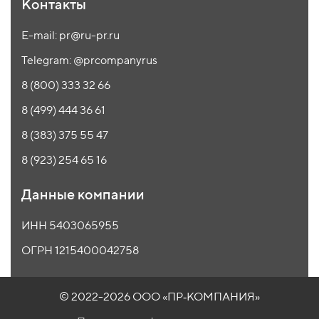
Контакты
E-mail: pr@ru-pr.ru
Telegram: @prcompanyrus
8 (800) 333 32 66
8 (499) 444 36 61
8 (383) 375 55 47
8 (923) 254 65 16
Данные компании
ИНН 5403065955
ОГРН 1215400042758
© 2022-2026 ООО
«ПР‑КОМПАНИЯ»