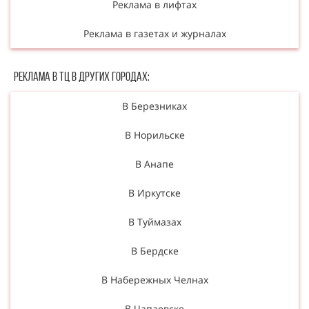
Реклама в лифтах
Реклама в газетах и журналах
Реклама в ТЦ в Других городах:
В Березниках
В Норильске
В Анапе
В Иркутске
В Туймазах
В Бердске
В Набережных Челнах
В Чапаевске