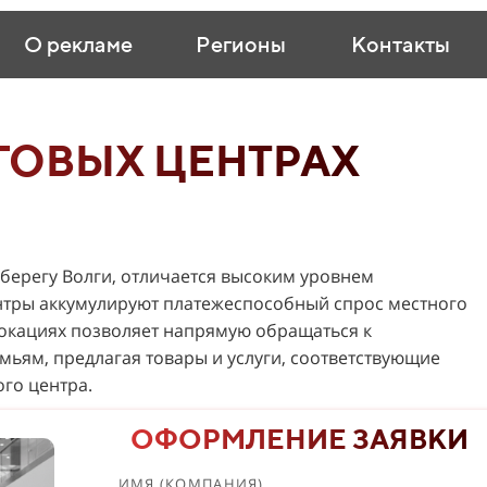
О рекламе
Регионы
Контакты
ГОВЫХ ЦЕНТРАХ
 берегу Волги, отличается высоким уровнем
ентры аккумулируют платежеспособный спрос местного
локациях позволяет напрямую обращаться к
ьям, предлагая товары и услуги, соответствующие
го центра.
ОФОРМЛЕНИЕ ЗАЯВКИ
ИМЯ (КОМПАНИЯ)