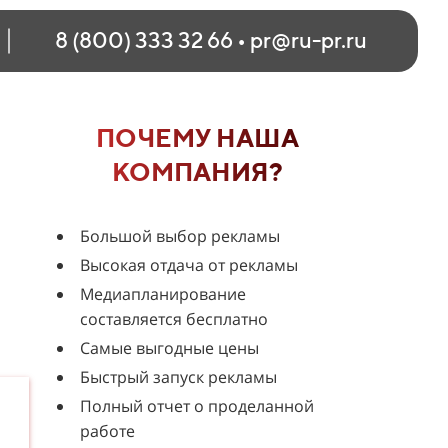
8 (800) 333 32 66
•
pr@ru-pr.ru
ПОЧЕМУ НАША
КОМПАНИЯ?
Большой выбор рекламы
Высокая отдача от рекламы
Медиапланирование
составляется бесплатно
Самые выгодные цены
Быстрый запуск рекламы
Полный отчет о проделанной
работе