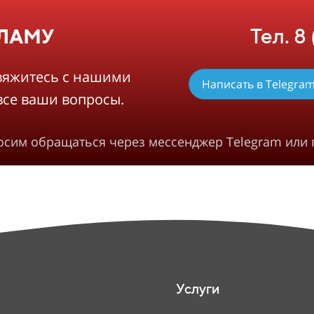
Тел. 8
КЛАМУ
вяжитесь с нашими
Написать в Telegra
все ваши вопросы.
росим обращаться через мессенджер Telegram или 
Услуги