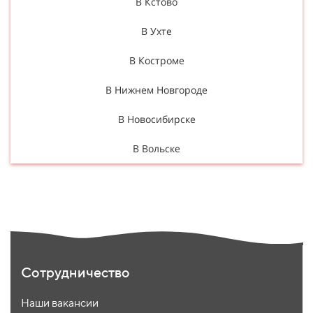
В Кстово
В Ухте
В Костроме
В Нижнем Новгороде
В Новосибирске
В Вольске
Сотрудничество
Наши вакансии