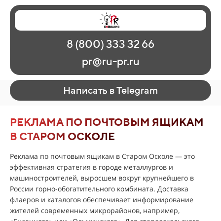
Главная
Наши работы
О рекламе
8 (800) 333 32 66
Регионы
Контакты
pr@ru-pr.ru
Написать в Telegram
РЕКЛАМА ПО ПОЧТОВЫМ ЯЩИКАМ
В СТАРОМ ОСКОЛЕ
Реклама по почтовым ящикам в Старом Осколе — это
эффективная стратегия в городе металлургов и
машиностроителей, выросшем вокруг крупнейшего в
России горно-обогатительного комбината. Доставка
флаеров и каталогов обеспечивает информирование
жителей современных микрорайонов, например,