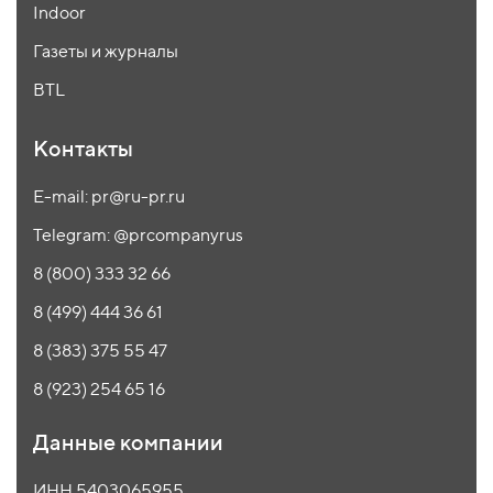
Indoor
Газеты и журналы
BTL
Контакты
E-mail: pr@ru-pr.ru
Telegram: @prcompanyrus
8 (800) 333 32 66
8 (499) 444 36 61
8 (383) 375 55 47
8 (923) 254 65 16
Данные компании
ИНН 5403065955