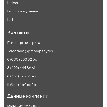
Indoor
Газеты и журналы
BTL
Контакты
E-mail: pr@ru-pr.ru
Telegram: @prcompanyrus
8 (800) 333 32 66
8 (499) 444 36 61
8 (383) 375 55 47
8 (923) 254 65 16
Данные компании
ИНН 5403065955