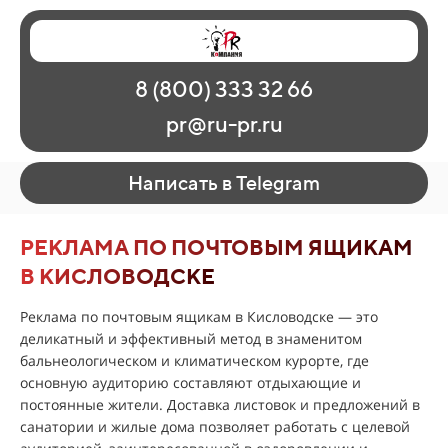
Главная
Наши работы
О рекламе
8 (800) 333 32 66
Регионы
Контакты
pr@ru-pr.ru
Написать в Telegram
РЕКЛАМА ПО ПОЧТОВЫМ ЯЩИКАМ
В КИСЛОВОДСКЕ
Реклама по почтовым ящикам в Кисловодске — это
деликатный и эффективный метод в знаменитом
бальнеологическом и климатическом курорте, где
основную аудиторию составляют отдыхающие и
постоянные жители. Доставка листовок и предложений в
санатории и жилые дома позволяет работать с целевой