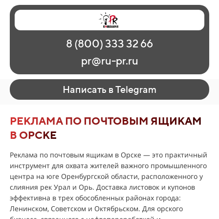
Главная
Наши работы
О рекламе
8 (800) 333 32 66
Регионы
Контакты
pr@ru-pr.ru
Написать в Telegram
РЕКЛАМА ПО ПОЧТОВЫМ ЯЩИКАМ
В ОРСКЕ
Реклама по почтовым ящикам в Орске — это практичный
инструмент для охвата жителей важного промышленного
центра на юге Оренбургской области, расположенного у
слияния рек Урал и Орь. Доставка листовок и купонов
эффективна в трех обособленных районах города:
Ленинском, Советском и Октябрьском. Для орского