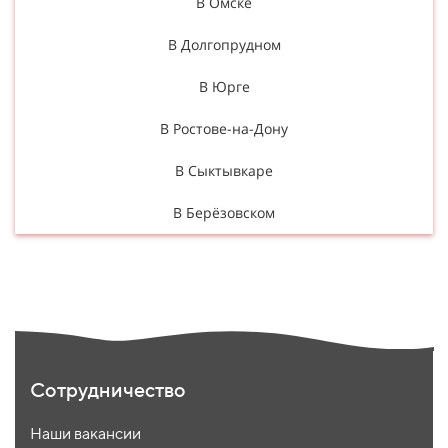
В Омске
В Долгопрудном
В Юрге
В Ростове-на-Дону
В Сыктывкаре
В Берёзовском
Сотрудничество
Наши вакансии