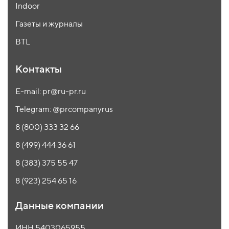
Indoor
Газеты и журналы
BTL
Контакты
E-mail: pr@ru-pr.ru
Telegram: @prcompanyrus
8 (800) 333 32 66
8 (499) 444 36 61
8 (383) 375 55 47
8 (923) 254 65 16
Данные компании
ИНН 5403065955