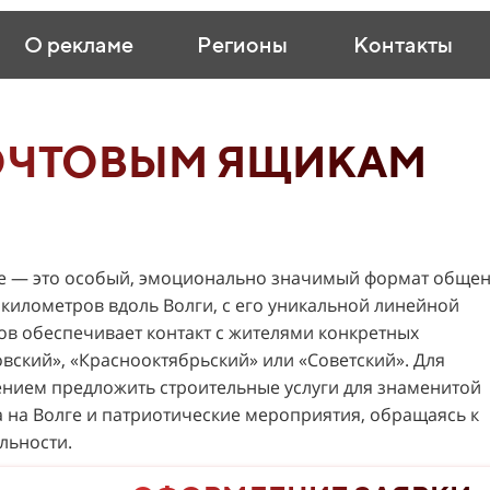
О рекламе
Регионы
Контакты
ОЧТОВЫМ ЯЩИКАМ
де — это особый, эмоционально значимый формат обще
 километров вдоль Волги, с его уникальной линейной
в обеспечивает контакт с жителями конкретных
вский», «Краснооктябрьский» или «Советский». Для
жением предложить строительные услуги для знаменитой
а на Волге и патриотические мероприятия, обращаясь к
льности.