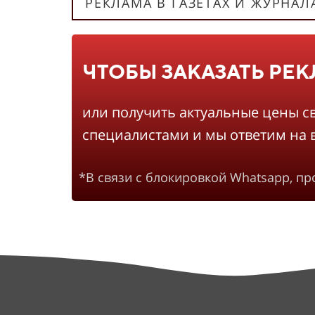
РЕКЛАМА В ГАЗЕТАХ И ЖУРНАЛ
ЧТОБЫ ЗАКАЗАТЬ РЕ
или получить актуальные цены с
специалистами и мы ответим на 
*В связи с блокировкой Whatsapp, п