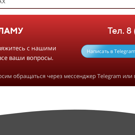
АХ
Тел. 8
КЛАМУ
вяжитесь с нашими
Написать в Telegra
все ваши вопросы.
росим обращаться через мессенджер Telegram или 