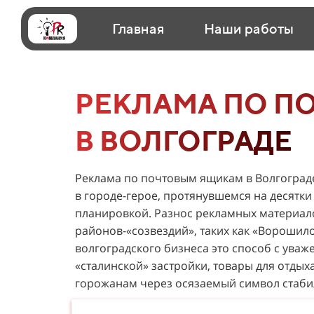
Главная
Наши работы
РЕКЛАМА ПО П
В ВОЛГОГРАДЕ
Реклама по почтовым ящикам в Волгогра
в городе-герое, протянувшемся на десятки
планировкой. Разнос рекламных материало
районов-«созвездий», таких как «Ворошило
волгоградского бизнеса это способ с ува
«сталинской» застройки, товары для отдых
горожанам через осязаемый символ стаби