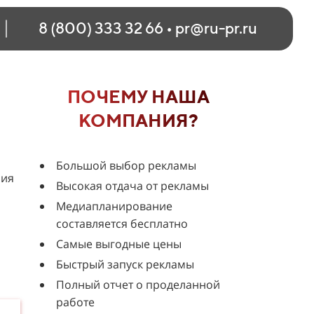
8 (800) 333 32 66
•
pr@ru-pr.ru
ПОЧЕМУ НАША
КОМПАНИЯ?
Большой выбор рекламы
ния
Высокая отдача от рекламы
Медиапланирование
составляется бесплатно
Самые выгодные цены
Быстрый запуск рекламы
Полный отчет о проделанной
работе