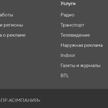
Услуги
аботы
Радио
 и регионы
Транспорт
а о рекламе
Телевидение
ы
Наружная реклама
Indoor
Газеты и журналы
BTL
О «ПР‑КОМПАНИЯ»