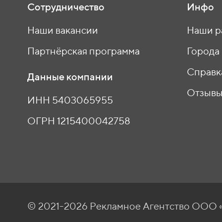
Сотрудничество
Инфо
Наши вакансии
Наши р
Партнёрская программа
Города
Справк
Данные компании
Отзыв
ИНН 5403065955
ОГРН 1215400042758
© 2021-2026 Рекламное Агентство ОО