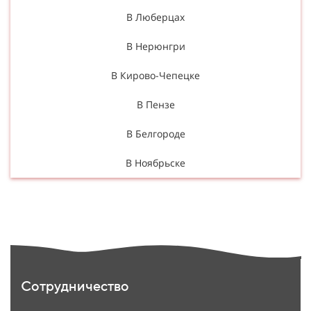
В Люберцах
В Нерюнгри
В Кирово-Чепецке
В Пензе
В Белгороде
В Ноябрьске
Сотрудничество