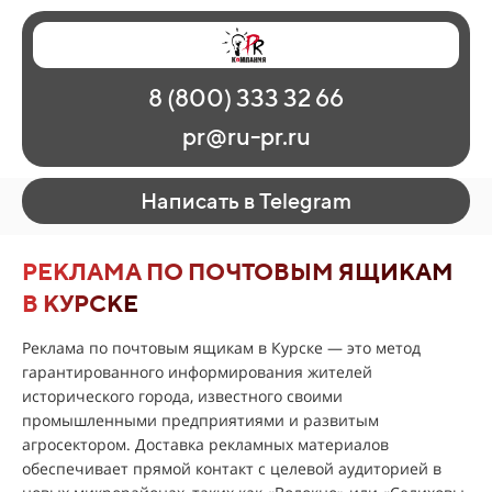
Главная
Наши работы
О рекламе
8 (800) 333 32 66
Регионы
Контакты
pr@ru-pr.ru
Написать в Telegram
РЕКЛАМА ПО ПОЧТОВЫМ ЯЩИКАМ
В КУРСКЕ
Реклама по почтовым ящикам в Курске — это метод
гарантированного информирования жителей
исторического города, известного своими
промышленными предприятиями и развитым
агросектором. Доставка рекламных материалов
обеспечивает прямой контакт с целевой аудиторией в