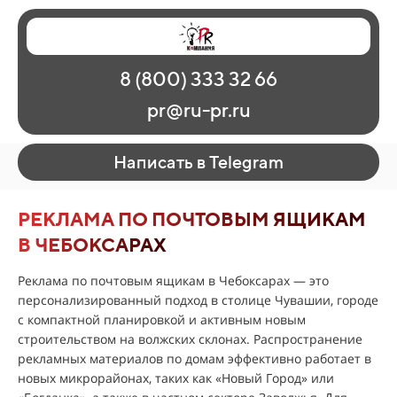
Главная
Наши работы
О рекламе
8 (800) 333 32 66
Регионы
Контакты
pr@ru-pr.ru
Написать в Telegram
РЕКЛАМА ПО ПОЧТОВЫМ ЯЩИКАМ
В ЧЕБОКСАРАХ
Реклама по почтовым ящикам в Чебоксарах — это
персонализированный подход в столице Чувашии, городе
с компактной планировкой и активным новым
строительством на волжских склонах. Распространение
рекламных материалов по домам эффективно работает в
новых микрорайонах, таких как «Новый Город» или