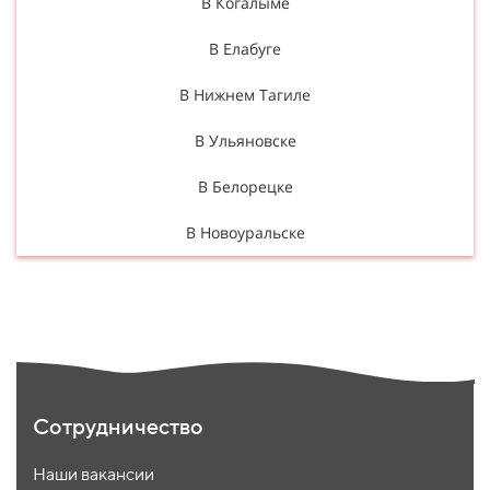
В Когалыме
В Елабуге
В Нижнем Тагиле
В Ульяновске
В Белорецке
В Новоуральске
Сотрудничество
Наши вакансии