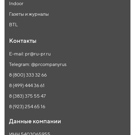
Indoor
Газеты и журналы
BTL
Контакты
E-mail: pr@ru-pr.ru
Telegram: @prcompanyrus
8 (800) 333 32 66
8 (499) 444 36 61
8 (383) 375 55 47
8 (923) 254 65 16
Данные компании
ИНН 5403065955