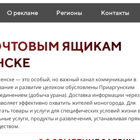
О рекламе
Регионы
Контакты
ОЧТОВЫМ ЯЩИКАМ
НСКЕ
енске — это особый, но важный канал коммуникации в
ование и развитие целиком обусловлены Приаргунским
динением (добыча урана). Доставка информации через
воляет эффективно охватить жителей моногорода. Для
ать товары и услуги для специфических условий жизни 
ьные услуги, продукты и развлечения, устанавливая пря
ществом.