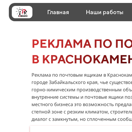
Главная
Наши работы
РЕКЛАМА ПО П
В КРАСНОКАМЕ
Реклама по почтовым ящикам в Краснокам
городе Забайкальского края, чье существ
горно-химическим производственным объе
внутренние системы и почтовые ящики поз
местного бизнеса это возможность предлаг
степной зоне с резким климатом, строител
диалог с замкнутым, но сплоченным сооб