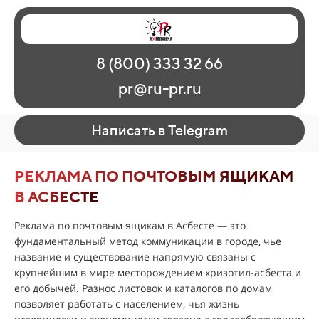
Главная
Наши работы
О рекламе
8 (800) 333 32 66
Регионы
Контакты
pr@ru-pr.ru
Написать в Telegram
РЕКЛАМА ПО ПОЧТОВЫМ ЯЩИКАМ
В АСБЕСТЕ
Реклама по почтовым ящикам в Асбесте — это
фундаментальный метод коммуникации в городе, чье
название и существование напрямую связаны с
крупнейшим в мире месторождением хризотил-асбеста и
его добычей. Разнос листовок и каталогов по домам
позволяет работать с населением, чья жизнь