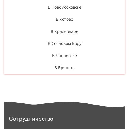
В Новомосковске
В Кстово
В Краснодаре
В Сосновом Бору
В Чапаевске
В Брянске
Сотрудничество