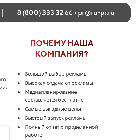
8 (800) 333 32 66
•
pr@ru-pr.ru
ПОЧЕМУ НАША
КОМПАНИЯ?
Большой выбор рекламы
ого
Высокая отдача от рекламы
ми.
Медиапланирование
составляется бесплатно
Самые выгодные цены
Быстрый запуск рекламы
Полный отчет о проделанной
работе