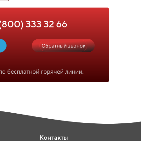
 (800) 333 32 66
m
Обратный звонок
по бесплатной горячей линии.
Контакты