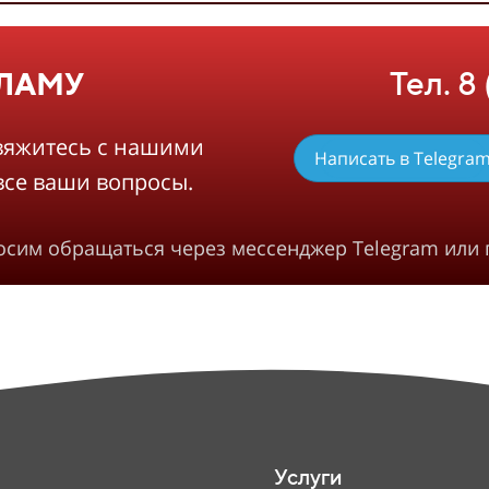
Тел. 8
КЛАМУ
вяжитесь с нашими
Написать в Telegra
все ваши вопросы.
росим обращаться через мессенджер Telegram или 
Услуги