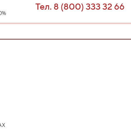
Тел. 8 (800) 333 32 66
40%
АХ