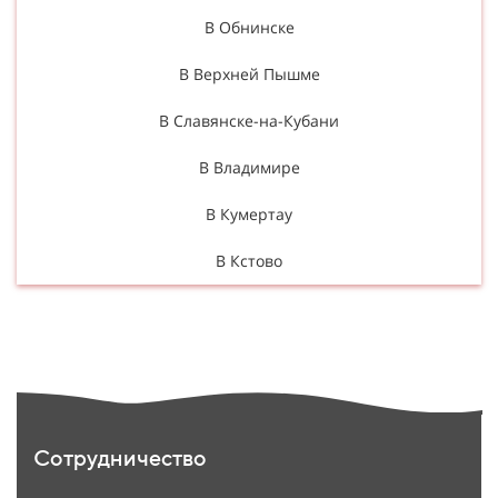
В Обнинске
В Верхней Пышме
В Славянске-на-Кубани
В Владимире
В Кумертау
В Кстово
Сотрудничество