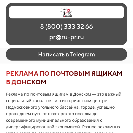
Главная
Наши работы
О рекламе
8 (800) 333 32 66
Регионы
Контакты
pr@ru-pr.ru
Написать в Telegram
РЕКЛАМА ПО ПОЧТОВЫМ ЯЩИКАМ
В ДОНСКОМ
Реклама по почтовым ящикам в Донском — это важный
социальный канал связи в историческом центре
Подмосковного угольного бассейна, городе, успешно
прошедшем путь от шахтерского поселка до
современного муниципального образования с
диверсифицированной экономикой. Разнос рекламных