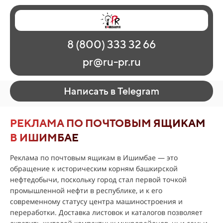
Главная
Наши работы
О рекламе
8 (800) 333 32 66
Регионы
Контакты
pr@ru-pr.ru
Написать в Telegram
РЕКЛАМА ПО ПОЧТОВЫМ ЯЩИКАМ
В ИШИМБАЕ
Реклама по почтовым ящикам в Ишимбае — это
обращение к историческим корням башкирской
нефтедобычи, поскольку город стал первой точкой
промышленной нефти в республике, и к его
современному статусу центра машиностроения и
переработки. Доставка листовок и каталогов позволяет