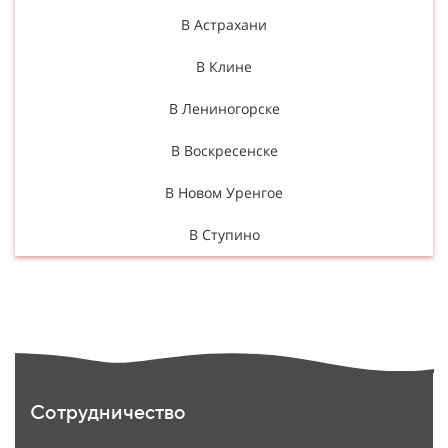
В Астрахани
В Клине
В Лениногорске
В Воскресенске
В Новом Уренгое
В Ступино
Сотрудничество