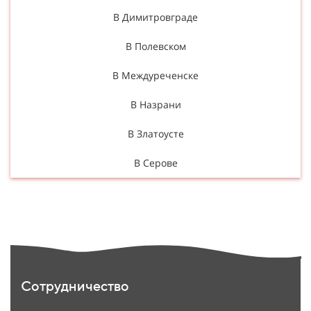
В Димитровграде
В Полевском
В Междуреченске
В Назрани
В Златоусте
В Серове
Сотрудничество