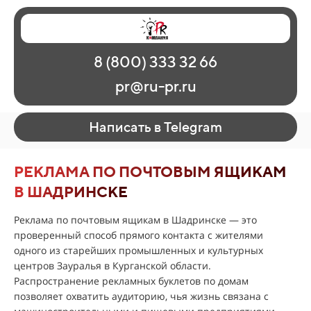
Главная
Наши работы
О рекламе
8 (800) 333 32 66
Регионы
Контакты
pr@ru-pr.ru
Написать в Telegram
РЕКЛАМА ПО ПОЧТОВЫМ ЯЩИКАМ
В ШАДРИНСКЕ
Реклама по почтовым ящикам в Шадринске — это
проверенный способ прямого контакта с жителями
одного из старейших промышленных и культурных
центров Зауралья в Курганской области.
Распространение рекламных буклетов по домам
позволяет охватить аудиторию, чья жизнь связана с