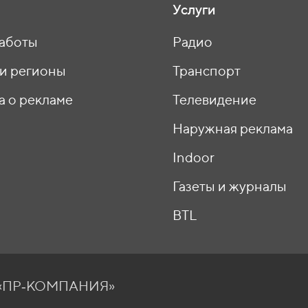
Услуги
аботы
Радио
 и регионы
Транспорт
а о рекламе
Телевидение
ы
Наружная реклама
Indoor
Газеты и журналы
BTL
О «ПР‑КОМПАНИЯ»