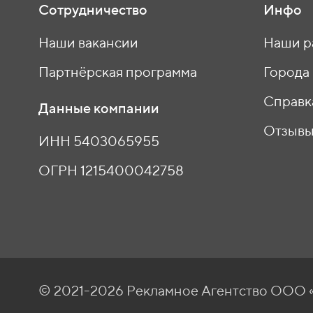
Сотрудничество
Инфо
Наши вакансии
Наши р
Партнёрская программа
Города
Справк
Данные компании
Отзыв
ИНН 5403065955
ОГРН 1215400042758
© 2021-2026 Рекламное Агентство ОО