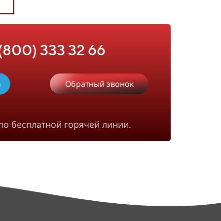
 (800) 333 32 66
m
Обратный звонок
по бесплатной горячей линии.