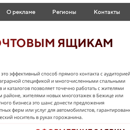
О рекламе
Регионы
Контакты
ОЧТОВЫМ ЯЩИКАМ
это эффективный способ прямого контакта с аудиторией
аграрной спецификой и многочисленными спальными
и каталогов позволяет точечно работать с жителями
м районе, жителями новых многоэтажек в Бежице или
тного бизнеса это шанс донести предложения
стных ферм или услуг для автомобилистов, гарантирован
ский носитель в руках горожанина.