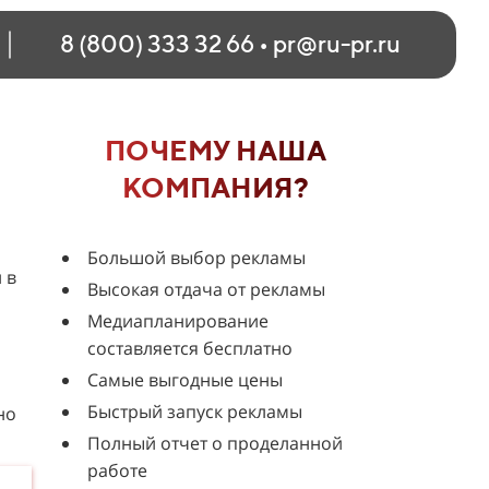
8 (800) 333 32 66
•
pr@ru-pr.ru
ПОЧЕМУ НАША
КОМПАНИЯ?
Большой выбор рекламы
 в
Высокая отдача от рекламы
Медиапланирование
составляется бесплатно
Самые выгодные цены
Быстрый запуск рекламы
но
Полный отчет о проделанной
работе