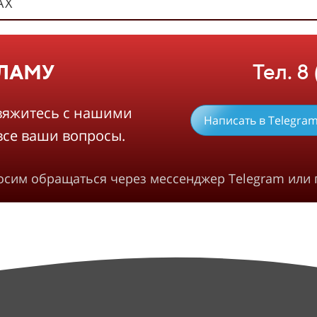
АХ
Тел. 8
КЛАМУ
вяжитесь с нашими
Написать в Telegra
все ваши вопросы.
росим обращаться через мессенджер Telegram или 