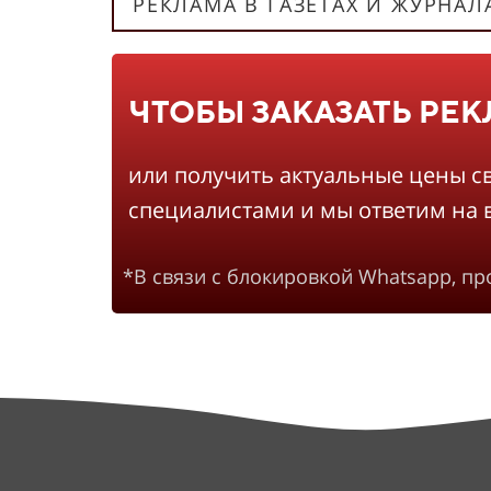
РЕКЛАМА В ГАЗЕТАХ И ЖУРНАЛ
ЧТОБЫ ЗАКАЗАТЬ РЕ
или получить актуальные цены с
специалистами и мы ответим на 
*В связи с блокировкой Whatsapp, п