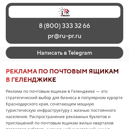
Главная
Наши работы
О рекламе
8 (800) 333 32 66
Регионы
Контакты
pr@ru-pr.ru
Написать в Telegram
РЕКЛАМА ПО ПОЧТОВЫМ ЯЩИКАМ
В ГЕЛЕНДЖИКЕ
Реклама по почтовым ящикам в Геленджике — это
стратегический выбор для бизнеса в популярном курорте
Краснодарского края, сочетающем мощную
туристическую инфраструктуру с жизнью постоянного
населения. Распространение рекламных буклетов и
приглашений по почтовым ящикам жилых кварталов