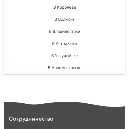
В Королеве
В Волжске
В Владивостоке
В Астрахани
В Уссурийске
В Новомосковске
Сотрудничество