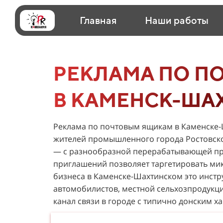
Главная
Наши работы
РЕКЛАМА ПО П
В КАМЕНСК-ША
Реклама по почтовым ящикам в Каменске-Ш
жителей промышленного города Ростовской
— с разнообразной перерабатывающей пр
приглашений позволяет таргетировать ми
бизнеса в Каменске-Шахтинском это инстр
автомобилистов, местной сельхозпродукц
канал связи в городе с типично донским 