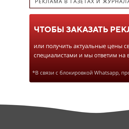
РЕКЛАМА В ГАЗЕТАХ И ЖУРНАЛ
ЧТОБЫ ЗАКАЗАТЬ РЕ
или получить актуальные цены с
специалистами и мы ответим на 
*В связи с блокировкой Whatsapp, п