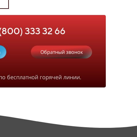
 (800) 333 32 66
m
Обратный звонок
по бесплатной горячей линии.