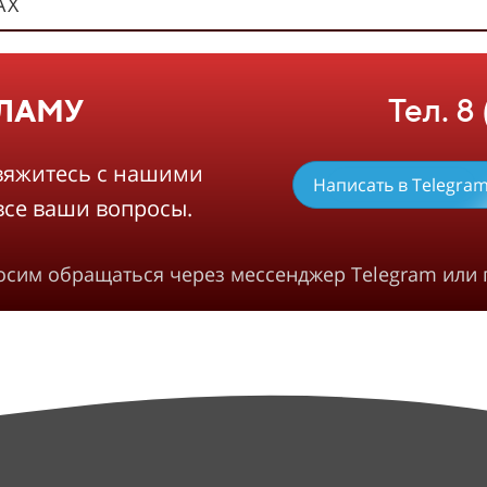
АХ
Тел. 8
КЛАМУ
вяжитесь с нашими
Написать в Telegra
все ваши вопросы.
росим обращаться через мессенджер Telegram или 