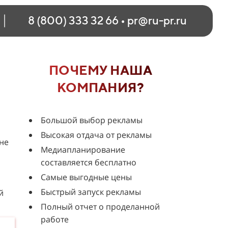
8 (800) 333 32 66
•
pr@ru-pr.ru
ПОЧЕМУ НАША
КОМПАНИЯ?
Большой выбор рекламы
Высокая отдача от рекламы
не
Медиапланирование
составляется бесплатно
Самые выгодные цены
Быстрый запуск рекламы
й
Полный отчет о проделанной
работе