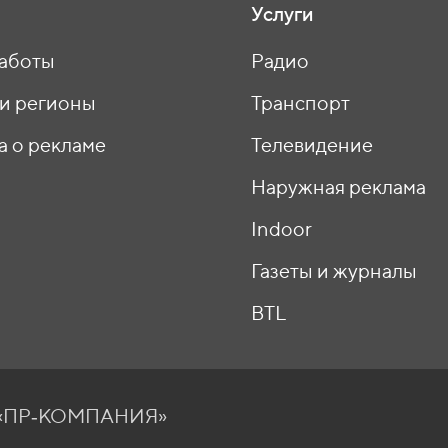
Услуги
аботы
Радио
 и регионы
Транспорт
а о рекламе
Телевидение
ы
Наружная реклама
Indoor
Газеты и журналы
BTL
О «ПР‑КОМПАНИЯ»