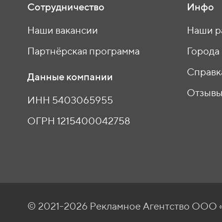
Сотрудничество
Инфо
Наши вакансии
Наши р
Партнёрская программа
Города
Справк
Данные компании
Отзыв
ИНН 5403065955
ОГРН 1215400042758
© 2021-2026 Рекламное Агентство ОО