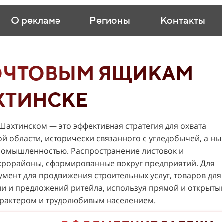
О рекламе
Регионы
Контакты
ОЧТОВЫМ ЯЩИКАМ
ХТИНСКЕ
ахтинском — это эффективная стратегия для охвата
 области, исторически связанного с угледобычей, а ны
омышленностью. Распространение листовок и
крорайоны, сформированные вокруг предприятий. Для
умент для продвижения строительных услуг, товаров для
ии и предложений ритейла, используя прямой и открыты
характером и трудолюбивым населением.