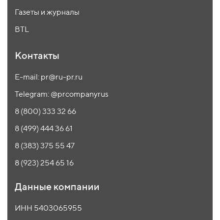
Газеты и журналы
BTL
Контакты
E-mail: pr@ru-pr.ru
Telegram: @prcompanyrus
8 (800) 333 32 66
8 (499) 444 36 61
8 (383) 375 55 47
8 (923) 254 65 16
Данные компании
ИНН 5403065955