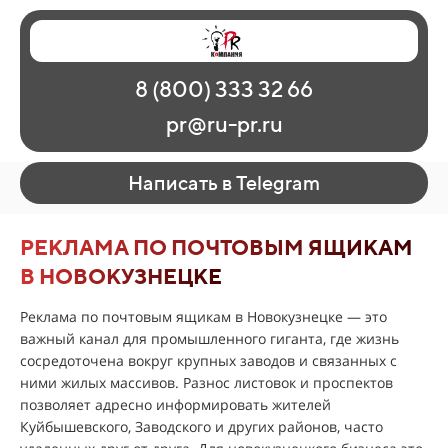
Главная
Наши работы
О рекламе
8 (800) 333 32 66
Регионы
Контакты
pr@ru-pr.ru
Написать в Telegram
РЕКЛАМА ПО ПОЧТОВЫМ ЯЩИКАМ
В НОВОКУЗНЕЦКЕ
Реклама по почтовым ящикам в Новокузнецке — это
важный канал для промышленного гиганта, где жизнь
сосредоточена вокруг крупных заводов и связанных с
ними жилых массивов. Разнос листовок и проспектов
позволяет адресно информировать жителей
Куйбышевского, Заводского и других районов, часто