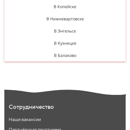
В Копейске
В Нижневартовске
В Энгельсе
В Кузнецке
В Балаково
Сотрудничество
Наши вакансии
Партнёрская программа