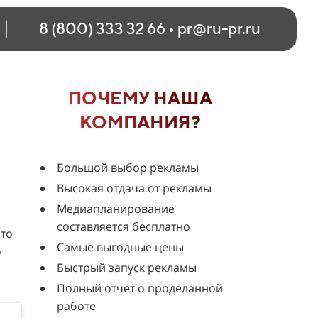
8 (800) 333 32 66
•
pr@ru-pr.ru
ПОЧЕМУ НАША
КОМПАНИЯ?
Большой выбор рекламы
Высокая отдача от рекламы
Медиапланирование
составляется бесплатно
это
Самые выгодные цены
о
Быстрый запуск рекламы
Полный отчет о проделанной
работе