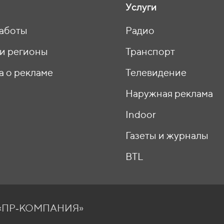
Услуги
аботы
Радио
 и регионы
Транспорт
а о рекламе
Телевидение
ы
Наружная реклама
Indoor
Газеты и журналы
BTL
О «ПР‑КОМПАНИЯ»