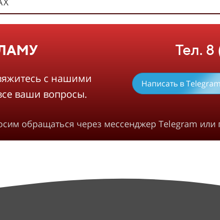
АХ
Тел. 8
КЛАМУ
вяжитесь с нашими
Написать в Telegra
все ваши вопросы.
росим обращаться через мессенджер Telegram или 