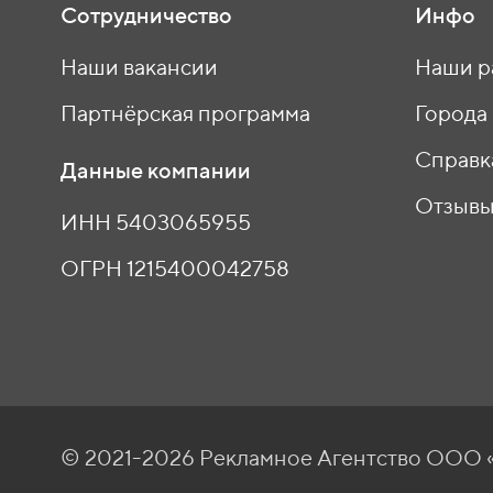
Сотрудничество
Инфо
Наши вакансии
Наши р
Партнёрская программа
Города
Справк
Данные компании
Отзыв
ИНН 5403065955
ОГРН 1215400042758
© 2021-2026 Рекламное Агентство ОО