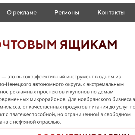
О рекламе
Регионы
Контакты
ОЧТОВЫМ ЯЩИКАМ
 — это высокоэффективный инструмент в одном из
-Ненецкого автономного округа, с экстремальным
знос рекламных проспектов и купонов по домам
современных микрорайонов. Для ноябрянского бизнеса 
м-класса, от качественных продуктов питания до услуг п
акт с платежеспособной, но ограниченной в свободном
ана с нефтяной отраслью.