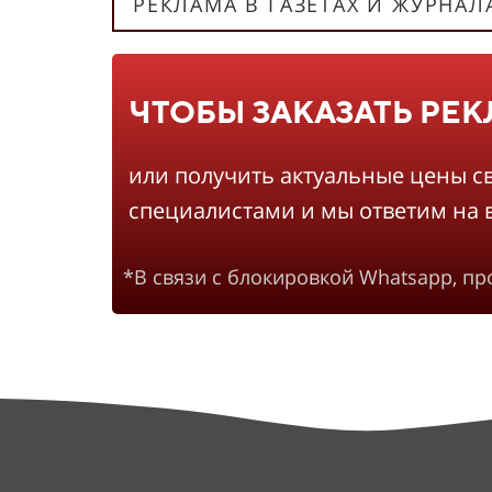
РЕКЛАМА В ГАЗЕТАХ И ЖУРНАЛ
ЧТОБЫ ЗАКАЗАТЬ РЕ
или получить актуальные цены с
специалистами и мы ответим на 
*В связи с блокировкой Whatsapp, п